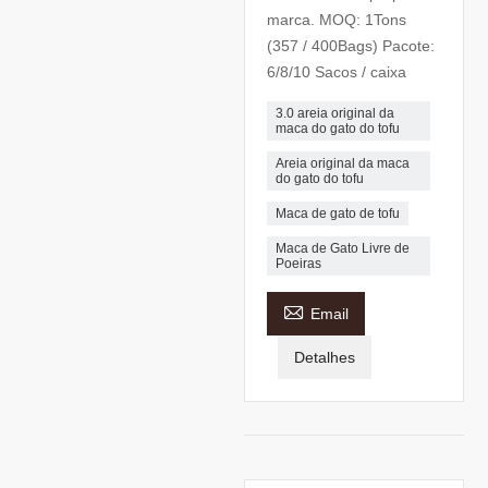
marca. MOQ: 1Tons
(357 / 400Bags) Pacote:
6/8/10 Sacos / caixa
3.0 areia original da
maca do gato do tofu
Areia original da maca
do gato do tofu
Maca de gato de tofu
Maca de Gato Livre de
Poeiras

Email
Detalhes